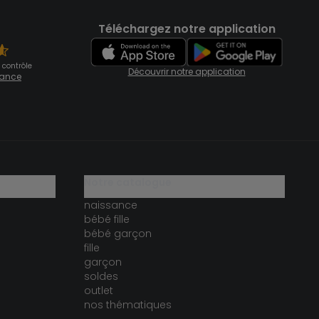
Téléchargez notre application
 contrôle
Découvrir notre application
fiance
notre catalogue
naissance
bébé fille
bébé garçon
fille
garçon
soldes
outlet
nos thématiques