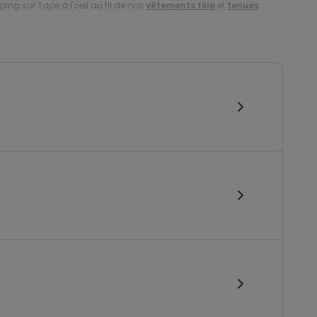
ing sur Tape à l'oeil au fil de nos
vêtements fille
et
tenues