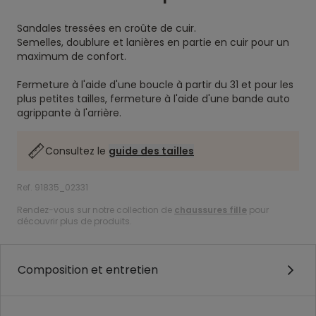
Sandales tressées en croûte de cuir.
Semelles, doublure et lanières en partie en cuir pour un
maximum de confort.
Fermeture à l'aide d'une boucle à partir du 31 et pour les
plus petites tailles, fermeture à l'aide d'une bande auto
agrippante à l'arrière.
Consultez le
guide des tailles
Ref. 91835_02331
Rendez-vous sur notre collection de
chaussures fille
pour
découvrir plus de produits.
Composition et entretien