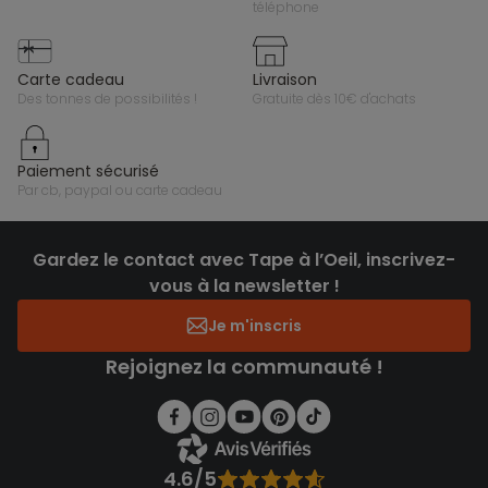
téléphone
carte cadeau
livraison
des tonnes de possibilités !
gratuite dès 10€ d'achats
paiement sécurisé
par cb, paypal ou carte cadeau
Gardez le contact avec Tape à l’Oeil, inscrivez-
vous à la newsletter !
Je m'inscris
Rejoignez la communauté !
4.6/5