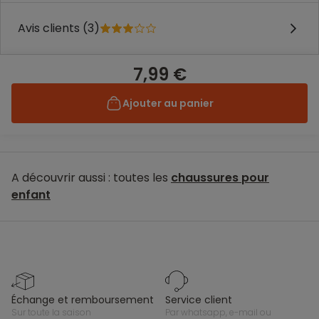
Avis clients (3)
7,99 €
Ajouter au panier
A découvrir aussi : toutes les
chaussures pour
enfant
échange et remboursement
service client
sur toute la saison
par whatsapp, e-mail ou