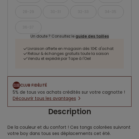
28-29
30-31
32-33
34-35
36-37
Un doute ? Consultez le
guide des tailles
Livraison offerte en magasin dès 10€ d'achat
Retour & échanges gratuits toute la saison
Vendu et expédié par Tape à l'Oeil
CLUB FIDÉLITÉ
5% de tous vos achats crédités sur votre cagnotte !
Découvrir tous les avantages
Description
De la couleur et du confort ! Ces tongs colorées suivront
votre boy dans tous ses déplacements cet été.