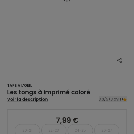
TAPE A L'OEIL
Les tongs à imprimé coloré
Voir la description
3.0/5 (3 avis)
7,99 €
20-21
22-23
24-25
26-27