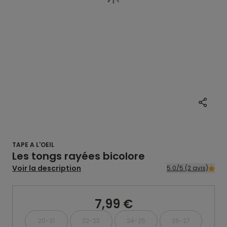
TAPE A L'OEIL
Les tongs rayées bicolore
Voir la description
5.0/5 (2 avis)
7,99 €
20-21
22-23
24-25
26-27