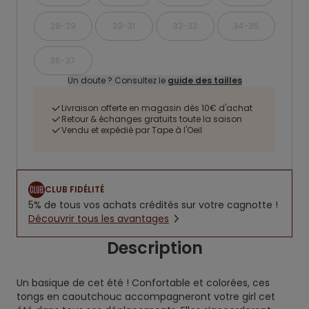
28-29
30-31
32-33
34-35
36-37
Un doute ? Consultez le
guide des tailles
Livraison offerte en magasin dès 10€ d'achat
Retour & échanges gratuits toute la saison
Vendu et expédié par Tape à l'Oeil
CLUB FIDÉLITÉ
5% de tous vos achats crédités sur votre cagnotte !
Découvrir tous les avantages
Description
Un basique de cet été ! Confortable et colorées, ces
tongs en caoutchouc accompagneront votre girl cet