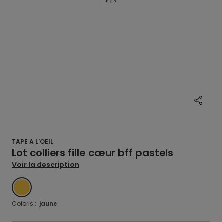
TAPE A L'OEIL
Lot colliers fille cœur bff pastels
Voir la description
JAUNE
Coloris :
jaune