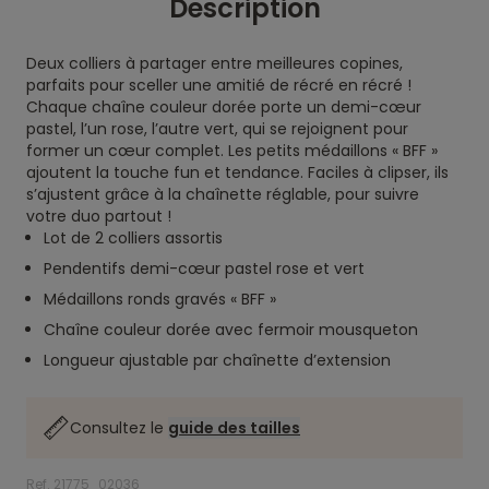
Description
Deux colliers à partager entre meilleures copines,
parfaits pour sceller une amitié de récré en récré !
Chaque chaîne couleur dorée porte un demi-cœur
pastel, l’un rose, l’autre vert, qui se rejoignent pour
former un cœur complet. Les petits médaillons « BFF »
ajoutent la touche fun et tendance. Faciles à clipser, ils
s’ajustent grâce à la chaînette réglable, pour suivre
votre duo partout !
Lot de 2 colliers assortis
Pendentifs demi-cœur pastel rose et vert
Médaillons ronds gravés « BFF »
Chaîne couleur dorée avec fermoir mousqueton
Longueur ajustable par chaînette d’extension
Consultez le
guide des tailles
Ref. 21775_02036