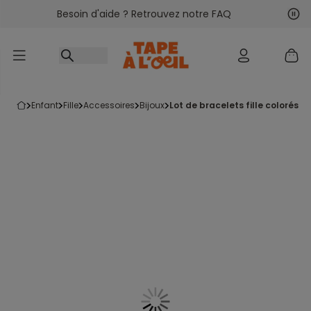
Besoin d'aide ? Retrouvez notre FAQ
Accéder au contenu
Sui
Pré
enfant
fille
accessoires
bijoux
lot de bracelets fille colorés a