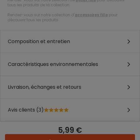
tous les produits de la collection.
Rendez-vous sur notre collection d'
accessoires fille
pour
découvrir tous les produits.
Composition et entretien
Caractéristiques environnementales
Livraison, échanges et retours
Avis clients (3)
5,99 €