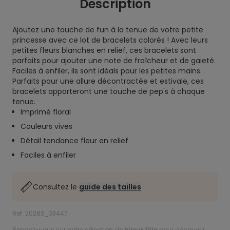
Description
Ajoutez une touche de fun à la tenue de votre petite
princesse avec ce lot de bracelets colorés ! Avec leurs
petites fleurs blanches en relief, ces bracelets sont
parfaits pour ajouter une note de fraîcheur et de gaieté.
Faciles à enfiler, ils sont idéals pour les petites mains.
Parfaits pour une allure décontractée et estivale, ces
bracelets apporteront une touche de pep's à chaque
tenue.
Imprimé floral
Couleurs vives
Détail tendance fleur en relief
Faciles à enfiler
Consultez le
guide des tailles
Ref. 20283_03447
Rendez-vous sur notre sélection de
bijoux fille
pour découvrir