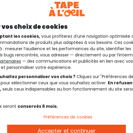
 vos choix de cookies
ptant les cookies,
vous profiterez d’une navigation optimisée 
mandations de produits plus adaptées à vos besoins. Ces cook
à : mesurer l’audience et les performances du site, identifier les
s bugs rencontrés, vous adresser — directement ou par l’interm
artenaires
— des communications et publicités en lien avec vos
t et personnaliser votre expérience.
uhaitez personnaliser vos choix ?
Cliquez sur "Préférences d
 pour sélectionner ceux que vous souhaitez activer.
En refusant
,
seuls ceux indispensables au bon fonctionnement du site sero
x seront
conservés 6 mois.
Préférences de cookies
Accepter et continuer