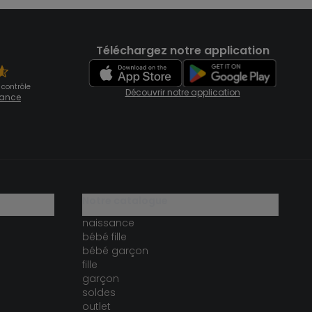
Téléchargez notre application
 contrôle
Découvrir notre application
fiance
notre catalogue
naissance
bébé fille
bébé garçon
fille
garçon
soldes
outlet