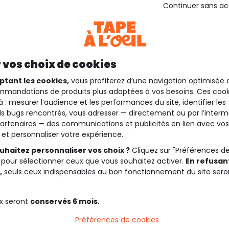
Continuer sans a
 vos choix de cookies
ptant les cookies,
vous profiterez d’une navigation optimisée 
mandations de produits plus adaptées à vos besoins. Ces cook
à : mesurer l’audience et les performances du site, identifier les
s bugs rencontrés, vous adresser — directement ou par l’interm
artenaires
— des communications et publicités en lien avec vos
t et personnaliser votre expérience.
uhaitez personnaliser vos choix ?
Cliquez sur "Préférences d
 pour sélectionner ceux que vous souhaitez activer.
En refusant
,
seuls ceux indispensables au bon fonctionnement du site sero
x seront
conservés 6 mois.
Préférences de cookies