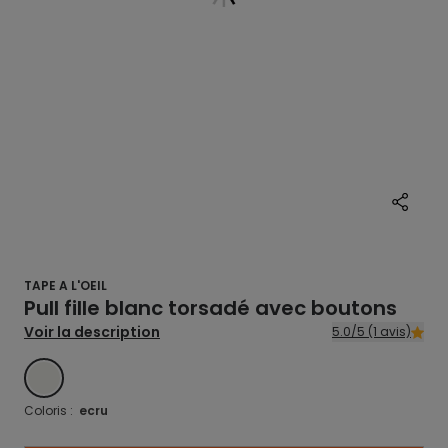
TAPE A L'OEIL
Pull fille blanc torsadé avec boutons
Voir la description
5.0/5 (1 avis)
ECRU
Coloris :
ecru