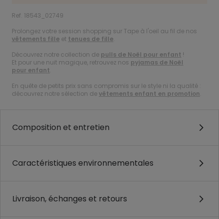
Ref. 18543_02749
Prolongez votre session shopping sur Tape à l'oeil au fil de nos
vêtements fille
et
tenues de fille
.
Découvrez notre collection de
pulls de Noël pour enfant
!
Et pour une nuit magique, retrouvez nos
pyjamas de Noël
pour enfant
.
En quête de petits prix sans compromis sur le style ni la qualité :
découvrez notre sélection de
vêtements enfant en promotion
.
Composition et entretien
Caractéristiques environnementales
Livraison, échanges et retours