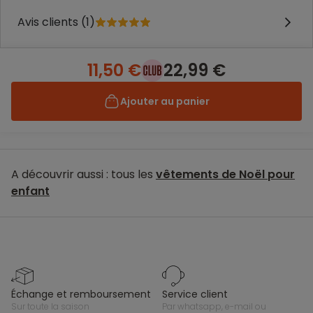
Avis clients (1)
11,50 €
22,99 €
Ajouter au panier
A découvrir aussi : tous les
vêtements de Noël pour
enfant
échange et remboursement
service client
sur toute la saison
par whatsapp, e-mail ou