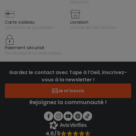
téléphone
carte cadeau
livraison
des tonnes de possibilités !
gratuite dès 10€ d'achats
paiement sécurisé
par cb, paypal ou carte cadeau
Gardez le contact avec Tape à l’Oeil, inscrivez-
vous à la newsletter !
Je m'inscris
Rejoignez la communauté !
4.6/5