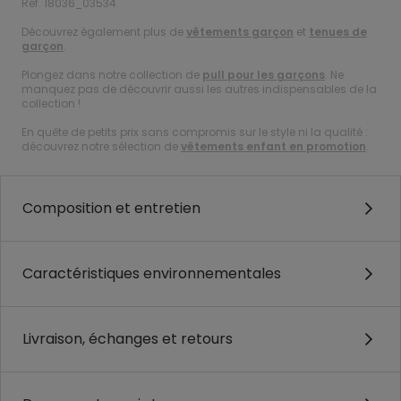
Ref. 18036_03534
Découvrez également plus de
vêtements garçon
et
tenues de
garçon
.
Plongez dans notre collection de
pull pour les garçons
. Ne
manquez pas de découvrir aussi les autres indispensables de la
collection !
En quête de petits prix sans compromis sur le style ni la qualité :
découvrez notre sélection de
vêtements enfant en promotion
.
Composition et entretien
Caractéristiques environnementales
Livraison, échanges et retours