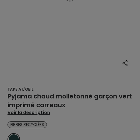
TAPE A L'OEIL
Pyjama chaud molletonné garçon vert
imprimé carreaux
Voir la description
FIBRES RECYCLÉES
VERT