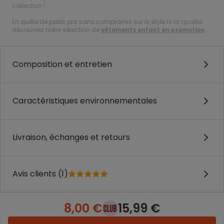
collection !
En quête de petits prix sans compromis sur le style ni la qualité :
découvrez notre sélection de
vêtements enfant en promotion
.
Composition et entretien
Caractéristiques environnementales
Livraison, échanges et retours
Avis clients (1)
8,00 €
15,99 €