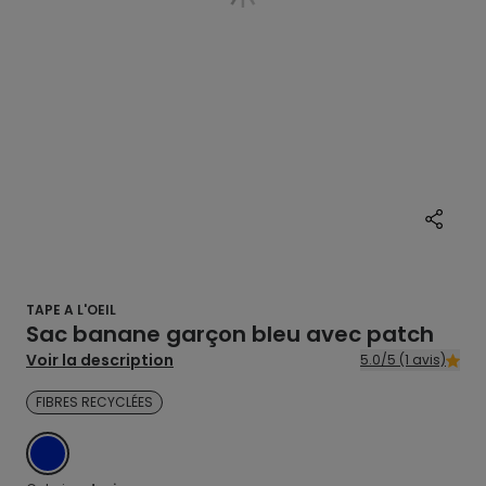
TAPE A L'OEIL
Sac banane garçon bleu avec patch
Voir la description
5.0/5 (1 avis)
FIBRES RECYCLÉES
DENIM