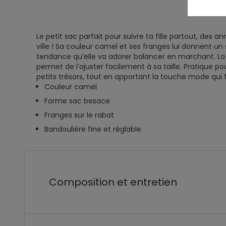
Le petit sac parfait pour suivre ta fille partout, des an
ville ! Sa couleur camel et ses franges lui donnent un
tendance qu’elle va adorer balancer en marchant. La
permet de l’ajuster facilement à sa taille. Pratique pou
petits trésors, tout en apportant la touche mode qui fi
Couleur camel
Forme sac besace
Franges sur le rabat
Bandoulière fine et réglable
Composition et entretien