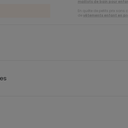
maillots de bain pour enfa
En quête de petits prix sans 
de
vêtements enfant en p
les