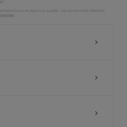
nt
!
compromis sur le style ni la qualité : découvrez notre sélection
romotion
.