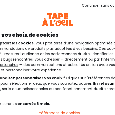
Continuer sans a
 vos choix de cookies
ptant les cookies,
vous profiterez d’une navigation optimisée 
mandations de produits plus adaptées à vos besoins. Ces cook
à : mesurer l’audience et les performances du site, identifier les
s bugs rencontrés, vous adresser — directement ou par l’interm
artenaires
— des communications et publicités en lien avec vos
t et personnaliser votre expérience.
uhaitez personnaliser vos choix ?
Cliquez sur "Préférences d
 pour sélectionner ceux que vous souhaitez activer.
En refusant
,
seuls ceux indispensables au bon fonctionnement du site sero
x seront
conservés 6 mois.
Préférences de cookies