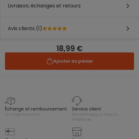
Livraison, échanges et retours
Avis clients (1)
18,99 €
Ajouter au panier
échange et remboursement
service client
sur toute la saison
par whatsapp, e-mail ou
téléphone