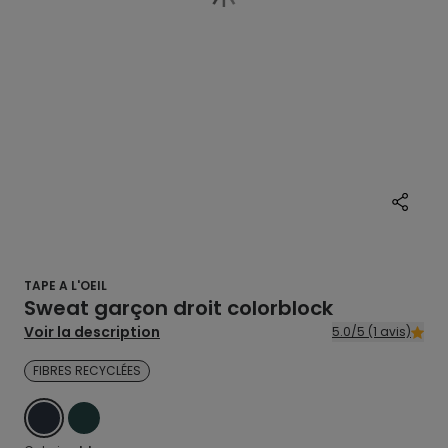
TAPE A L'OEIL
Sweat garçon droit colorblock
Voir la description
5.0/5 (1 avis)
FIBRES RECYCLÉES
BLEU
VERT