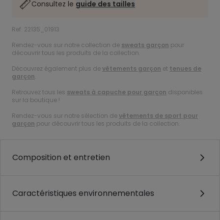
Consultez le
guide des tailles
Ref. 22135_01913
Rendez-vous sur notre collection de
sweats garçon
pour
découvrir tous les produits de la collection.
Découvrez également plus de
vêtements garçon
et
tenues de
garçon
.
Retrouvez tous les
sweats à capuche pour garçon
disponibles
sur la boutique !
Rendez-vous sur notre sélection de
vêtements de sport pour
garçon
pour découvrir tous les produits de la collection.
Composition et entretien
Caractéristiques environnementales