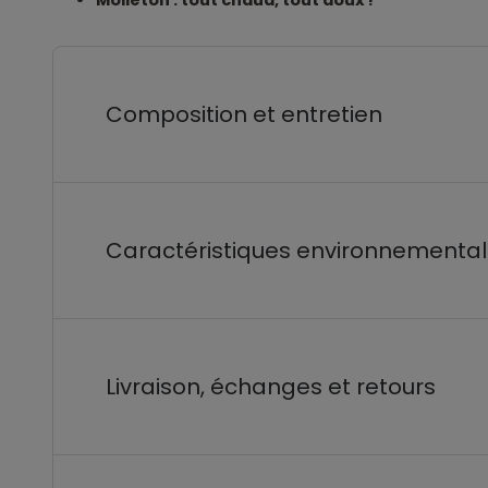
Molleton : tout chaud, tout doux !
Composition et entretien
Caractéristiques environnementa
Livraison, échanges et retours