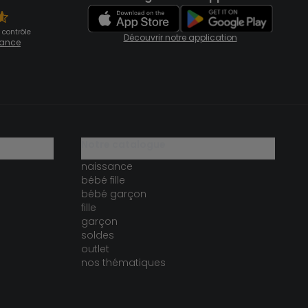
 contrôle
Découvrir notre application
fiance
notre catalogue
naissance
bébé fille
bébé garçon
fille
garçon
soldes
outlet
nos thématiques