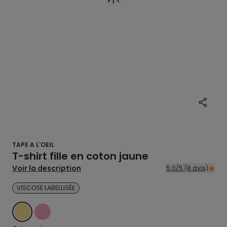
TAPE A L'OEIL
T-shirt fille en coton jaune
Voir la description
5.0/5 (8 avis)
VISCOSE LABELLISÉE
JAUNE
ROSE