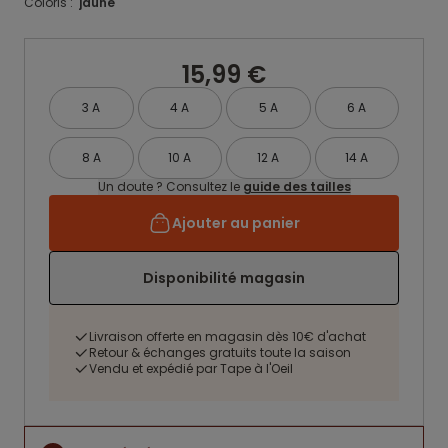
Coloris :
jaune
15,99 €
3 A
4 A
5 A
6 A
8 A
10 A
12 A
14 A
Un doute ? Consultez le
guide des tailles
Ajouter au panier
Disponibilité magasin
Livraison offerte en magasin dès 10€ d'achat
Retour & échanges gratuits toute la saison
Vendu et expédié par Tape à l'Oeil