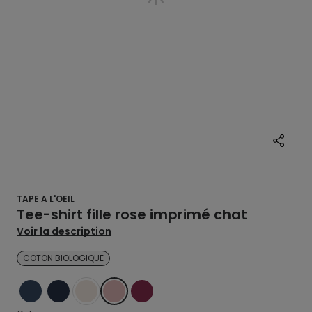
TAPE A L'OEIL
Tee-shirt fille rose imprimé chat
Voir la description
COTON BIOLOGIQUE
BLEU
BLEU
BLANC
ROSE
ROUGE