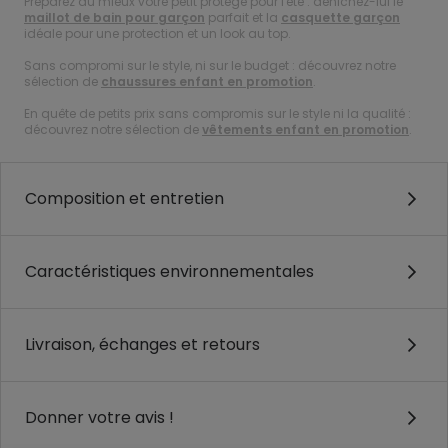
Préparez au mieux votre petit protégé pour l'été : dénichez-lui le
maillot de bain pour garçon
parfait et la
casquette garçon
idéale pour une protection et un look au top.
Sans compromi sur le style, ni sur le budget : découvrez notre
sélection de
chaussures enfant en promotion
.
En quête de petits prix sans compromis sur le style ni la qualité :
découvrez notre sélection de
vêtements enfant en promotion
.
Composition et entretien
Caractéristiques environnementales
Livraison, échanges et retours
Donner votre avis !