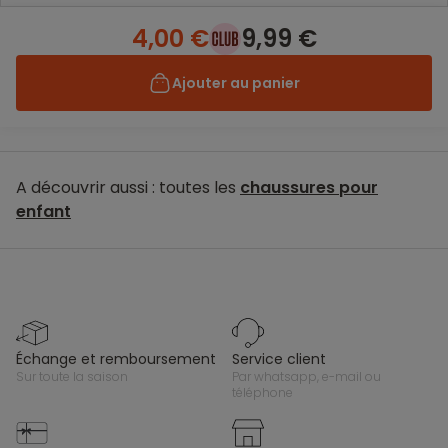
4,00 €
9,99 €
Ajouter au panier
A découvrir aussi : toutes les
chaussures pour
enfant
échange et remboursement
service client
sur toute la saison
par whatsapp, e-mail ou
téléphone