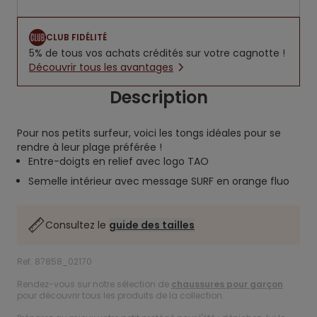
CLUB FIDÉLITÉ
5% de tous vos achats crédités sur votre cagnotte !
Découvrir tous les avantages
Description
Pour nos petits surfeur, voici les tongs idéales pour se
rendre à leur plage préférée !
Entre-doigts en relief avec logo TAO
Semelle intérieur avec message SURF en orange fluo
Consultez le
guide des tailles
Ref. 87858_02170
Rendez-vous sur notre sélection de
chaussures pour garçon
pour découvrir tous les produits de la collection.