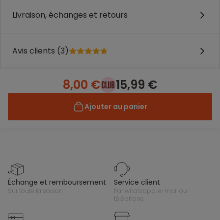
Livraison, échanges et retours
Avis clients (3)
8,00 €
15,99 €
Ajouter au panier
échange et remboursement
service client
sur toute la saison
par whatsapp, e-mail ou
téléphone