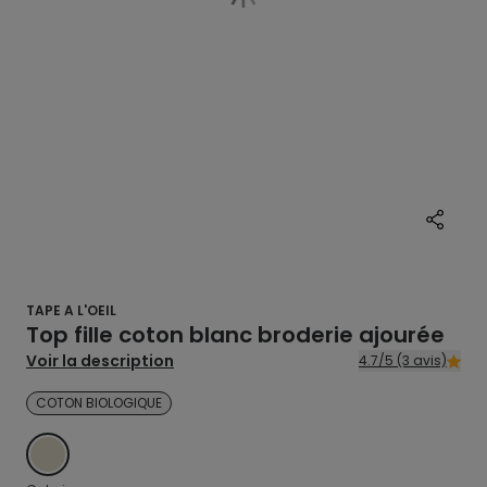
TAPE A L'OEIL
Top fille coton blanc broderie ajourée
Voir la description
4.7/5 (3 avis)
COTON BIOLOGIQUE
ECRU