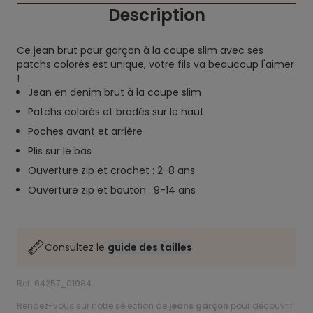
Description
Ce jean brut pour garçon à la coupe slim avec ses
patchs colorés est unique, votre fils va beaucoup l'aimer
!
Jean en denim brut à la coupe slim
Patchs colorés et brodés sur le haut
Poches avant et arrière
Plis sur le bas
Ouverture zip et crochet : 2-8 ans
Ouverture zip et bouton : 9-14 ans
Consultez le
guide des tailles
Ref. 64257_01984
Rendez-vous sur notre sélection de
jeans garçon
pour découvrir