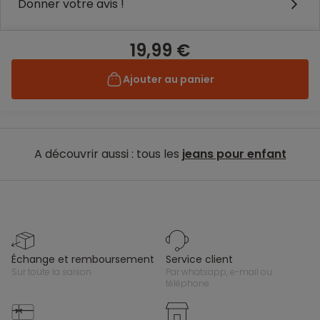
Donner votre avis !
19,99 €
Ajouter au panier
A découvrir aussi : tous les
jeans pour enfant
échange et remboursement
service client
sur toute la saison
par whatsapp, e-mail ou
téléphone