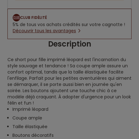
CLUB FIDÉLITÉ
5% de tous vos achats crédités sur votre cagnotte !
Découvrir tous les avantages
Description
Ce short pour fille imprimé léopard est l'incarnation du
style sauvage et tendance ! Sa coupe ample assure un
confort optimal, tandis que la taille élastiquée facilite
l'enfilage. Parfait pour les petites aventurières qui aiment
se démarquer, il se porte aussi bien en journée qu'en
soirée. Les boutons ajoutent une touche chic à ce
modèle déjà craquant. À adopter d'urgence pour un look
félin et fun !
Imprimé léopard
Coupe ample
Taille élastiquée
Boutons décoratifs