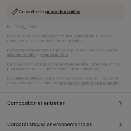
Consultez le
guide des tailles
Ref. 17363_02483
Rendez-vous sur notre sélection de
t-shirts pour fille
pour
découvrir tous les produits de la collection.
Prolongez votre session shopping sur Tape à l'oeil au fil de nos
vêtements fille
et
tenues de fille
.
Craquez pour notre gamme de
chemise fille
. Faites vite un tour
pour explorer tous les autres trésors de la collection !
En quête de petits prix sans compromis sur le style ni la qualité :
découvrez notre sélection de
vêtements enfant en promotion
.
Composition et entretien
Caractéristiques environnementales