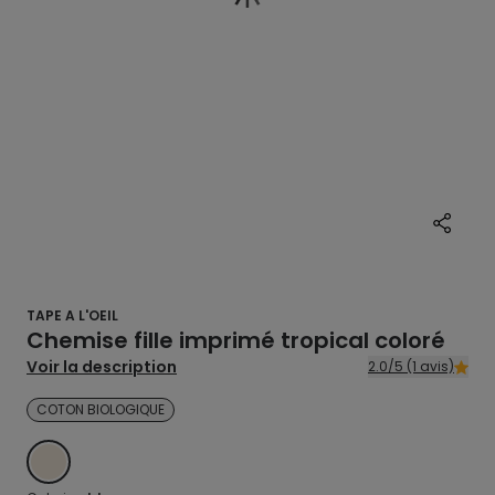
TAPE A L'OEIL
Chemise fille imprimé tropical coloré
Voir la description
2.0/5 (1 avis)
COTON BIOLOGIQUE
BLANC