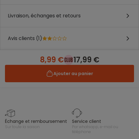
Livraison, échanges et retours
Avis clients (1)
8,99 €
17,99 €
Ajouter au panier
échange et remboursement
service client
sur toute la saison
par whatsapp, e-mail ou
téléphone