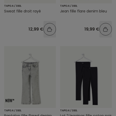
TAPE A L'OEIL
TAPE A L'OEIL
Sweat fille droit rayé
Jean fille flare denim bleu
12,99 €
19,99 €
TAPE A L'OEIL
TAPE A L'OEIL
Pantalon fille flared denim
Lot 2 leggings fille coton noir