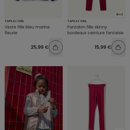
+2
TAPE A L'OEIL
TAPE A L'OEIL
Veste fille bleu marine
Pantalon fille skinny
fleurie
bordeaux ceinture fantaisie
25,99 €
15,99 €