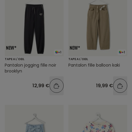
+1
+1
TAPE A L'OEIL
TAPE A L'OEIL
Pantalon jogging fille noir
Pantalon fille balloon kaki
brooklyn
12,99 €
19,99 €