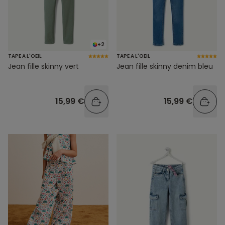
+2
TAPE A L'OEIL
TAPE A L'OEIL
Jean fille skinny vert
Jean fille skinny denim bleu
15,99 €
15,99 €