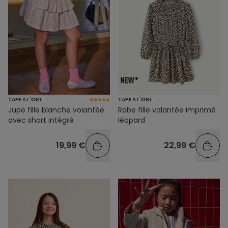
TAPE A L'OEIL
TAPE A L'OEIL
Jupe fille blanche volantée
Robe fille volantée imprimé
avec short intégré
léopard
19,99 €
22,99 €