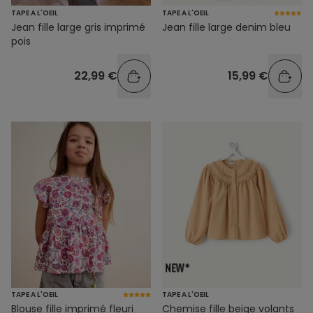
TAPE A L'OEIL
TAPE A L'OEIL
Jean fille large gris imprimé
Jean fille large denim bleu
pois
22,99 €
15,99 €
TAPE A L'OEIL
TAPE A L'OEIL
Blouse fille imprimé fleuri
Chemise fille beige volants