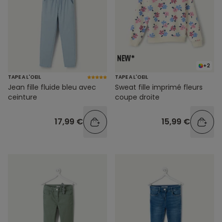
+2
TAPE A L'OEIL
TAPE A L'OEIL
Jean fille fluide bleu avec
Sweat fille imprimé fleurs
ceinture
coupe droite
17,99 €
15,99 €