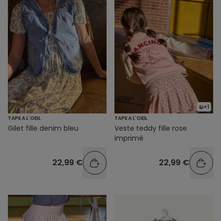
+1
TAPE A L'OEIL
TAPE A L'OEIL
Gilet fille denim bleu
Veste teddy fille rose
imprimé
22,99 €
22,99 €