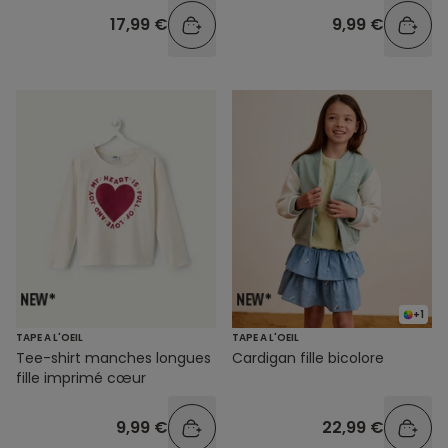
17,99 €
9,99 €
+1
TAPE A L'OEIL
TAPE A L'OEIL
Tee-shirt manches longues
Cardigan fille bicolore
fille imprimé cœur
9,99 €
22,99 €