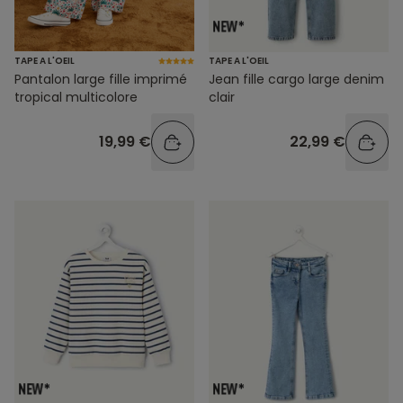
TAPE A L'OEIL
TAPE A L'OEIL
Pantalon large fille imprimé
Jean fille cargo large denim
tropical multicolore
clair
19,99 €
22,99 €