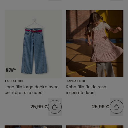
TAPE A L'OEIL
TAPE A L'OEIL
Jean fille large denim avec
Robe fille fluide rose
ceinture rose coeur
imprimé fleuri
25,99 €
25,99 €