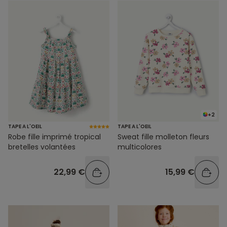
+2
TAPE A L'OEIL
TAPE A L'OEIL
Robe fille imprimé tropical
Sweat fille molleton fleurs
bretelles volantées
multicolores
22,99 €
15,99 €