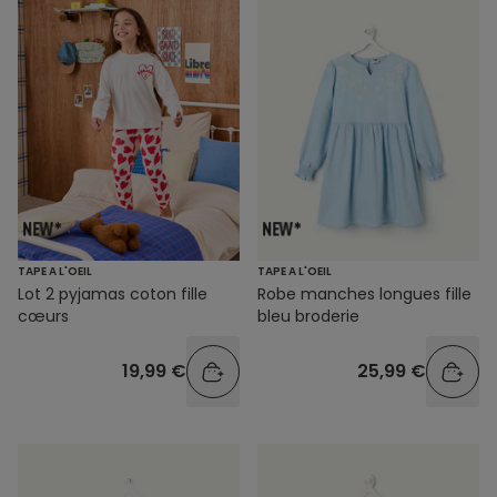
TAPE A L'OEIL
TAPE A L'OEIL
Lot 2 pyjamas coton fille
Robe manches longues fille
cœurs
bleu broderie
19,99 €
25,99 €