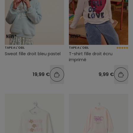
TAPE A L'OEIL
TAPE A L'OEIL
Sweat fille droit bleu pastel
T-shirt fille droit écru
imprimé
19,99 €
9,99 €