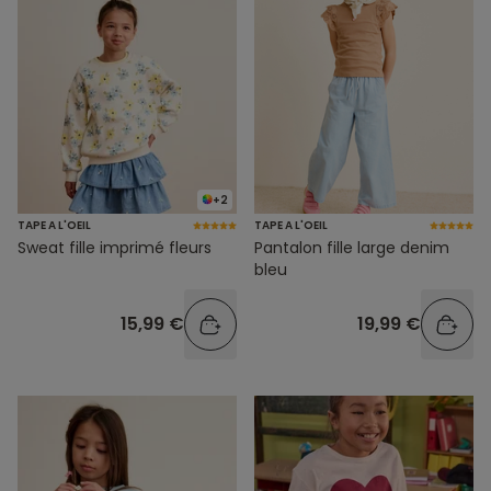
+2
TAPE A L'OEIL
TAPE A L'OEIL
Sweat fille imprimé fleurs
Pantalon fille large denim
bleu
15,99 €
19,99 €