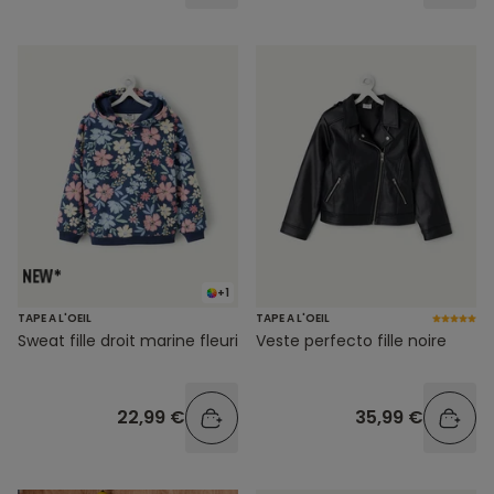
+1
TAPE A L'OEIL
TAPE A L'OEIL
Sweat fille droit marine fleuri
Veste perfecto fille noire
22,99 €
35,99 €