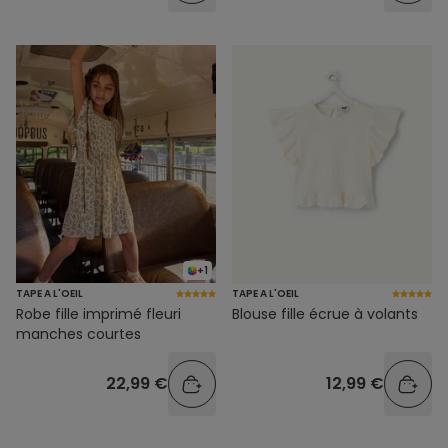
+1
TAPE A L'OEIL
TAPE A L'OEIL
Robe fille imprimé fleuri
Blouse fille écrue à volants
manches courtes
22,99 €
12,99 €