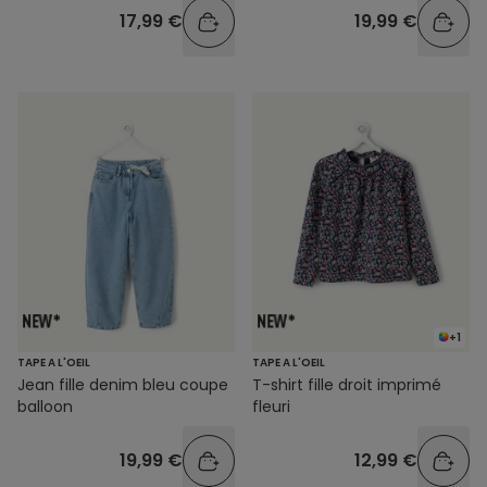
17,99 €
19,99 €
+1
TAPE A L'OEIL
TAPE A L'OEIL
Jean fille denim bleu coupe
T-shirt fille droit imprimé
balloon
fleuri
19,99 €
12,99 €