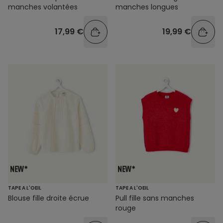
manches volantées
manches longues
17,99 €
19,99 €
TAPE A L'OEIL
TAPE A L'OEIL
Blouse fille droite écrue
Pull fille sans manches
rouge