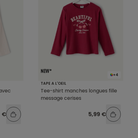
+4
TAPE A L'OEIL
 avec
Tee-shirt manches longues fille
message cerises
9 €
5,99 €