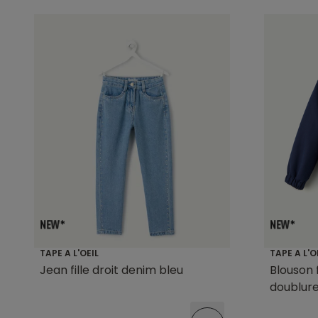
TAPE A L'OEIL
TAPE A L'O
Jean fille droit denim bleu
Blouson 
doublur