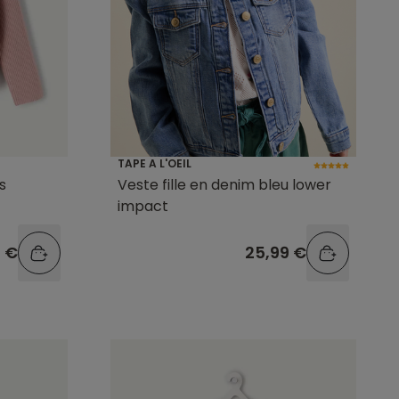
TAPE A L'OEIL
s
Veste fille en denim bleu lower
impact
9 €
25,99 €