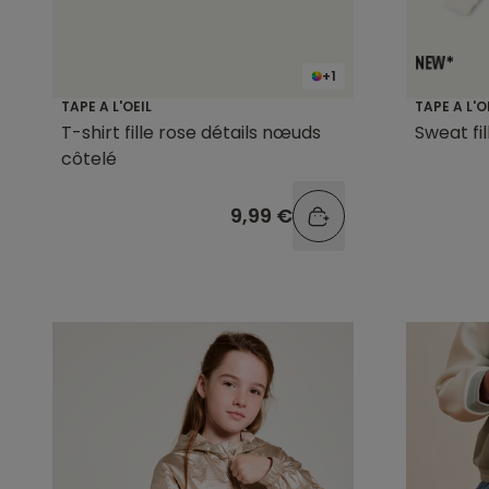
+1
TAPE A L'OEIL
TAPE A L'O
T-shirt fille rose détails nœuds
Sweat fi
côtelé
9,99 €