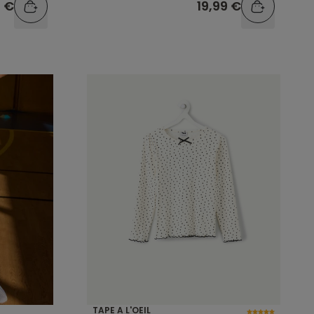
9 €
19,99 €
TAPE A L'OEIL