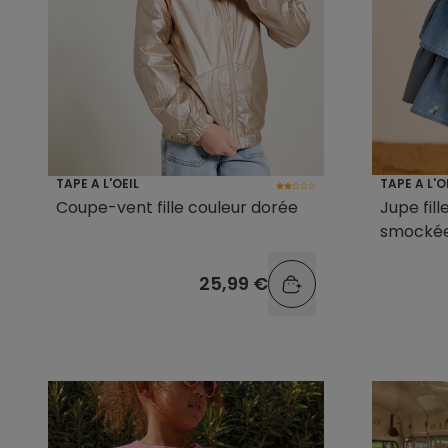
TAPE A L'OEIL
TAPE A L'O
Coupe-vent fille couleur dorée
Jupe fil
smocké
25,99 €