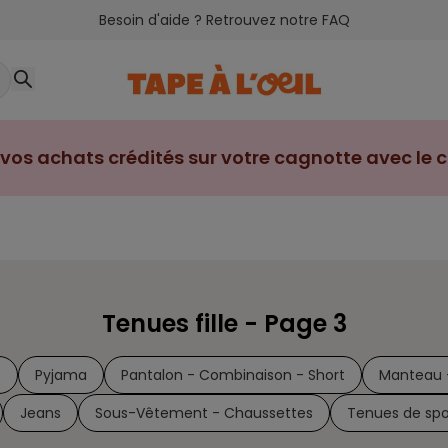
Besoin d'aide ? Retrouvez notre FAQ
vos achats crédités sur votre cagnotte avec le cl
Tenues fille - Page 3
e
Pyjama
Pantalon - Combinaison - Short
Manteau 
Jeans
Sous-Vêtement - Chaussettes
Tenues de spo