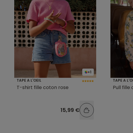
+1
TAPE A L'OEIL
TAPE A L'O
T-shirt fille coton rose
Pull fille
15,99 €