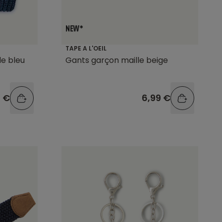
TAPE A L'OEIL
le bleu
Gants garçon maille beige
9 €
6,99 €