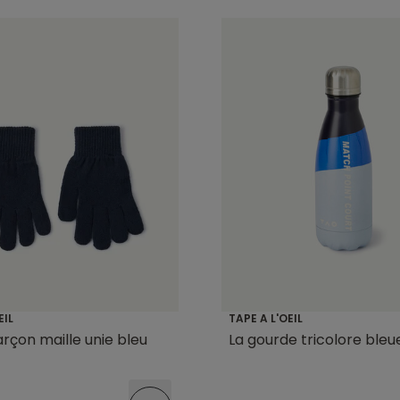
EIL
TAPE A L'OEIL
rçon maille unie bleu
La gourde tricolore bleu