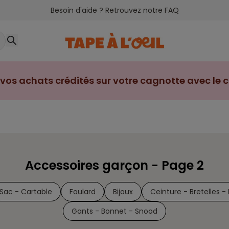
Besoin d'aide ? Retrouvez notre FAQ
vos achats crédités sur votre cagnotte avec le cl
Accessoires garçon - Page 2
Sac - Cartable
Foulard
Bijoux
Ceinture - Bretelles 
Gants - Bonnet - Snood