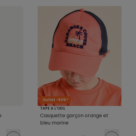
Outlet -50%*
TAPE A L'OEIL
e
Casquette garçon orange et
bleu marine