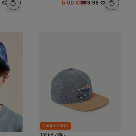
9 €
5,00 €
9,99 €
Outlet -50%*
TAPE A L'OEIL