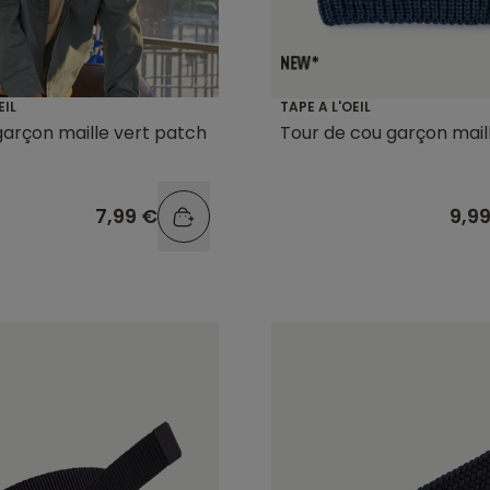
EIL
TAPE A L'OEIL
arçon maille vert patch
Tour de cou garçon mail
7,99 €
9,9