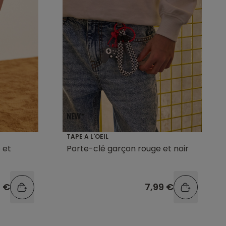
TAPE A L'OEIL
 et
Porte-clé garçon rouge et noir
9 €
7,99 €