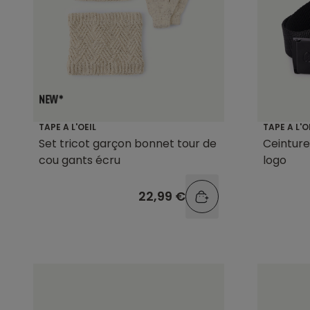
TAPE A L'OEIL
TAPE A L'O
Set tricot garçon bonnet tour de
Ceinture
cou gants écru
logo
22,99 €