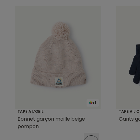
+1
TAPE A L'OEIL
TAPE A L'O
Bonnet garçon maille beige
Gants ga
pompon