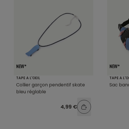
TAPE A L'OEIL
TAPE A L'O
Collier garçon pendentif skate
Sac ban
bleu réglable
4,99 €