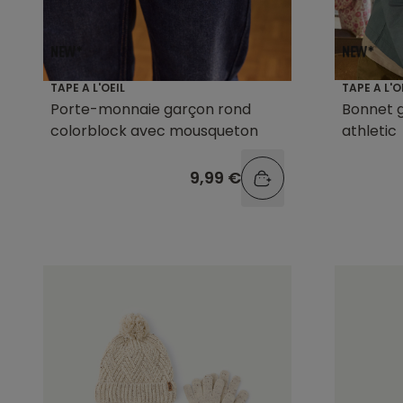
TAPE A L'OEIL
TAPE A L'O
Porte-monnaie garçon rond
Bonnet g
colorblock avec mousqueton
athletic
9,99 €