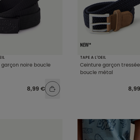
EIL
TAPE A L'OEIL
 garçon noire boucle
Ceinture garçon tressée
boucle métal
8,99 €
8,9