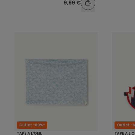
9,99 €
Outlet -60%*
Outlet -
TAPE A L'OEIL
TAPE A L'O