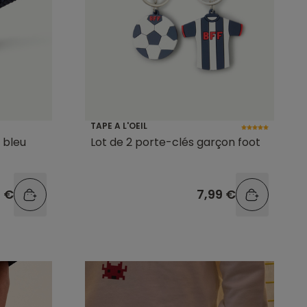
TAPE A L'OEIL
 bleu
Lot de 2 porte-clés garçon foot
9 €
7,99 €