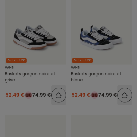
Outlet -30%*
Outlet -30%*
VANS
VANS
Baskets garçon noire et
Baskets garçon noire et
grise
bleue
52,49 €
74,99 €
52,49 €
74,99 €