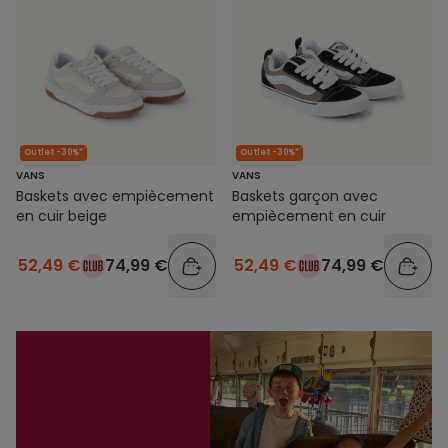
Outlet -30%*
Outlet -30%*
VANS
VANS
Baskets avec empiècement
Baskets garçon avec
en cuir beige
empiècement en cuir
52,49 €
74,99 €
52,49 €
74,99 €