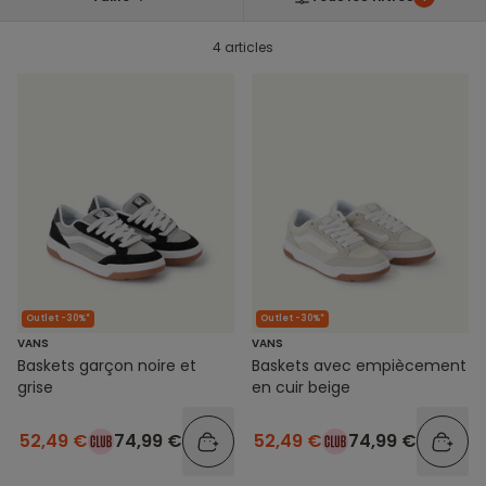
4 articles
Outlet -30%*
Outlet -30%*
VANS
VANS
Baskets garçon noire et
Baskets avec empiècement
grise
en cuir beige
52,49 €
74,99 €
52,49 €
74,99 €