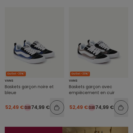
Outlet -30%*
Outlet -30%*
VANS
VANS
Baskets garçon noire et
Baskets garçon avec
bleue
empiècement en cuir
52,49 €
74,99 €
52,49 €
74,99 €