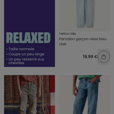
TAPE A L'OEIL
Pantalon garçon relax bleu
clair
19,99 €