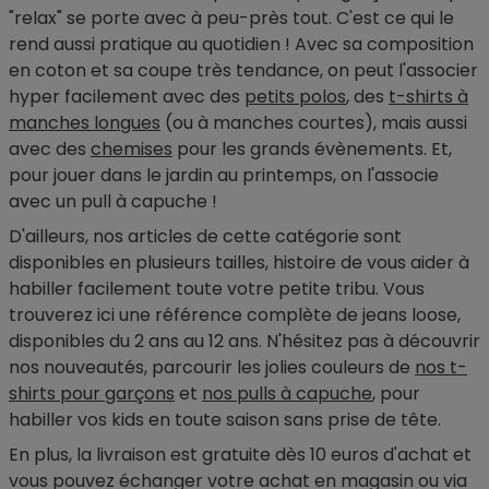
"relax" se porte avec à peu-près tout. C'est ce qui le
rend aussi pratique au quotidien ! Avec sa composition
en coton et sa coupe très tendance, on peut l'associer
hyper facilement avec des
petits polos
, des
t-shirts à
manches longues
(ou à manches courtes), mais aussi
avec des
chemises
pour les grands évènements. Et,
pour jouer dans le jardin au printemps, on l'associe
avec un pull à capuche !
D'ailleurs, nos articles de cette catégorie sont
disponibles en plusieurs tailles, histoire de vous aider à
habiller facilement toute votre petite tribu. Vous
trouverez ici une référence complète de jeans loose,
disponibles du 2 ans au 12 ans. N'hésitez pas à découvrir
nos nouveautés, parcourir les jolies couleurs de
nos t-
shirts pour garçons
et
nos pulls à capuche
, pour
habiller vos kids en toute saison sans prise de tête.
En plus, la livraison est gratuite dès 10 euros d'achat et
vous pouvez échanger votre achat en magasin ou via