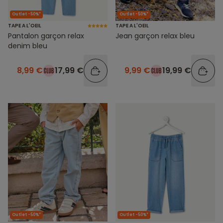
Outlet -50%*
Outlet -50%*
TAPE A L'OEIL
TAPE A L'OEIL
Pantalon garçon relax
Jean garçon relax bleu
denim bleu
8,99 €
17,99 €
9,99 €
19,99 €
Outlet -50%*
Outlet -50%*