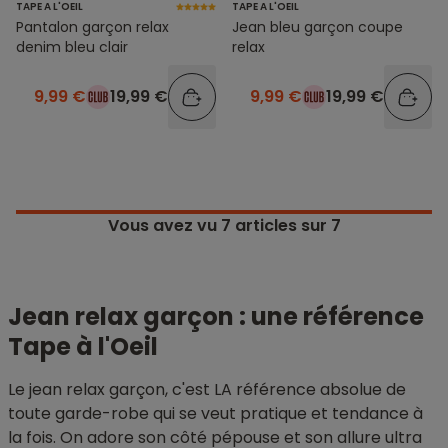
TAPE A L'OEIL
TAPE A L'OEIL
Pantalon garçon relax
Jean bleu garçon coupe
denim bleu clair
relax
9,99 €
19,99 €
9,99 €
19,99 €
Vous avez vu
7
articles sur 7
Jean relax garçon : une référence
Tape à l'Oeil
Le jean relax garçon, c'est LA référence absolue de
toute garde-robe qui se veut pratique et tendance à
la fois. On adore son côté pépouse et son allure ultra