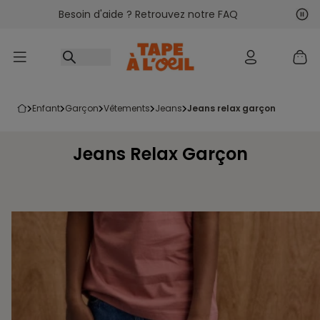
Besoin d'aide ? Retrouvez notre FAQ
Accéder au contenu
Sui
Pré
enfant
garçon
vêtements
jeans
jeans relax garçon
Jeans Relax Garçon