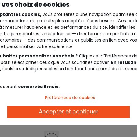
 vos choix de cookies
ptant les cookies,
vous profiterez d’une navigation optimisée 
mandations de produits plus adaptées à vos besoins. Ces cook
à : mesurer l’audience et les performances du site, identifier les
s bugs rencontrés, vous adresser — directement ou par l’interm
artenaires
— des communications et publicités en lien avec vos
t et personnaliser votre expérience.
uhaitez personnaliser vos choix ?
Cliquez sur "Préférences d
 pour sélectionner ceux que vous souhaitez activer.
En refusant
,
seuls ceux indispensables au bon fonctionnement du site sero
x seront
conservés 6 mois.
Préférences de cookies
PE A L'OEIL
Accepter et continuer
e sans manches garçon