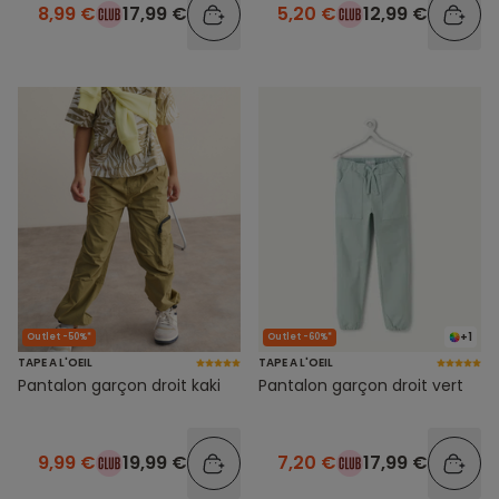
8,99 €
17,99 €
5,20 €
12,99 €
+1
Outlet -50%*
Outlet -60%*
TAPE A L'OEIL
TAPE A L'OEIL
Pantalon garçon droit kaki
Pantalon garçon droit vert
9,99 €
19,99 €
7,20 €
17,99 €