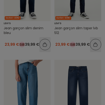
Outlet -40%*
Outlet -40%*
LEVI’S
LEVI’S
Jean garçon slim denim
Jean garçon slim taper lvb
bleu
512
23,99 €
39,99 €
23,99 €
39,99 €