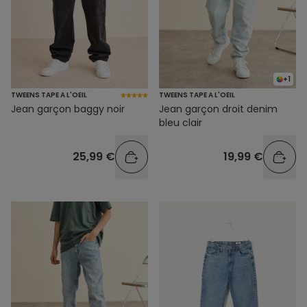
+1
TWEENS TAPE A L'OEIL
TWEENS TAPE A L'OEIL
Jean garçon baggy noir
Jean garçon droit denim
bleu clair
25,99 €
19,99 €