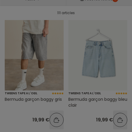
111 articles
TWEENS TAPE A L'OEIL
TWEENS TAPE A L'OEIL
Bermuda garçon baggy gris
Bermuda garçon baggy bleu
clair
19,99 €
19,99 €