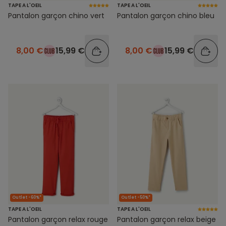
TAPE A L'OEIL
TAPE A L'OEIL
Pantalon garçon chino vert
Pantalon garçon chino bleu
8,00 €
15,99 €
8,00 €
15,99 €
Outlet -60%*
Outlet -50%*
TAPE A L'OEIL
TAPE A L'OEIL
Pantalon garçon relax rouge
Pantalon garçon relax beige