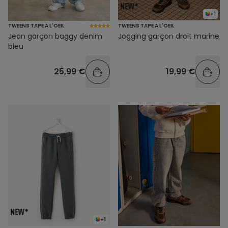
+1
TWEENS TAPE A L'OEIL
TWEENS TAPE A L'OEIL
Jean garçon baggy denim
Jogging garçon droit marine
bleu
25,99 €
19,99 €
+1