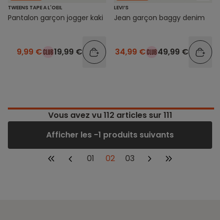
TWEENS TAPE A L'OEIL
LEVI’S
Pantalon garçon jogger kaki
Jean garçon baggy denim
9,99 €
19,99 €
34,99 €
49,99 €
Vous avez vu
112
articles sur 111
Afficher les -1 produits suivants
01
02
03