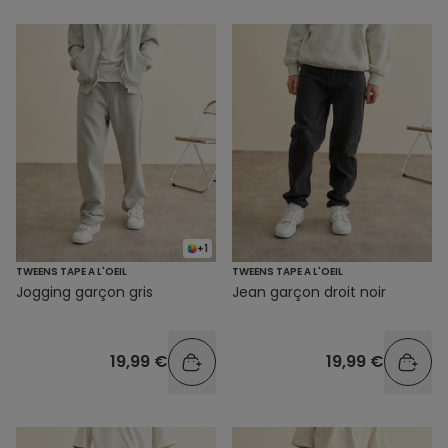
+1
TWEENS TAPE A L'OEIL
TWEENS TAPE A L'OEIL
Jogging garçon gris
Jean garçon droit noir
19,99 €
19,99 €