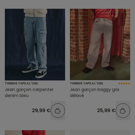
TWEENS TAPE A L'OEIL
TWEENS TAPE A L'OEIL
Jean garçon carpenter
Jean garçon baggy gris
denim bleu
délavé
29,99 €
25,99 €