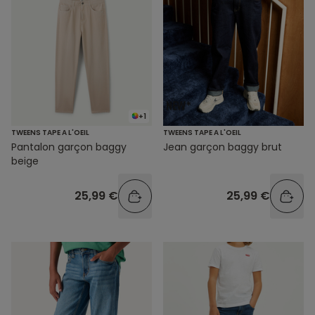
+1
TWEENS TAPE A L'OEIL
TWEENS TAPE A L'OEIL
Pantalon garçon baggy
Jean garçon baggy brut
beige
25,99 €
25,99 €