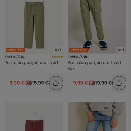
+1
+1
Outlet -50%*
Outlet -50%*
TAPE A L'OEIL
TAPE A L'OEIL
Pantalon garçon droit vert
Pantalon garçon droit vert
kaki
8,00 €
15,99 €
9,99 €
19,99 €