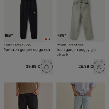
+2
TWEENS TAPE A L'OEIL
TWEENS TAPE A L'OEIL
Pantalon garçon cargo noir
Jean garçon baggy gris
délavé
29,99 €
25,99 €