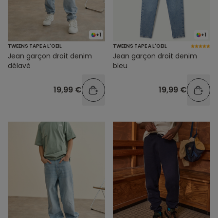
+1
+1
TWEENS TAPE A L'OEIL
TWEENS TAPE A L'OEIL
Jean garçon droit denim
Jean garçon droit denim
délavé
bleu
19,99 €
19,99 €