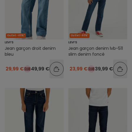
Outlet -40%*
Outlet -40%*
LEVI’S
LEVI’S
Jean garçon droit denim
Jean garçon denim lvb-511
bleu
slim denim foncé
29,99 €
49,99 €
23,99 €
39,99 €