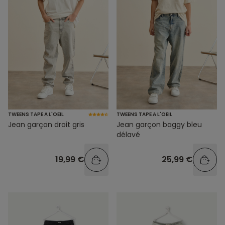
TWEENS TAPE A L'OEIL
TWEENS TAPE A L'OEIL
Jean garçon droit gris
Jean garçon baggy bleu
délavé
19,99 €
25,99 €