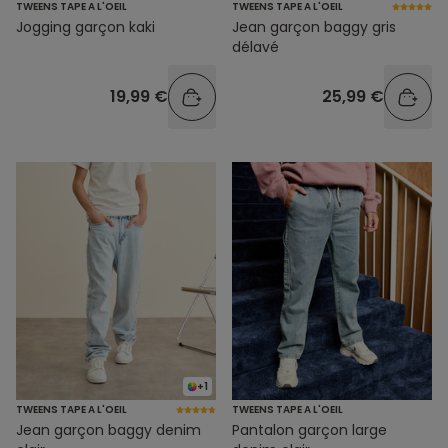
TWEENS TAPE A L'OEIL
TWEENS TAPE A L'OEIL
Jogging garçon kaki
Jean garçon baggy gris
délavé
19,99 €
25,99 €
+1
TWEENS TAPE A L'OEIL
TWEENS TAPE A L'OEIL
Jean garçon baggy denim
Pantalon garçon large