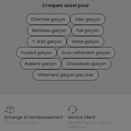
Craquez aussi pour
Chemise garçon
Gilet garçon
Manteau garçon
Pull garçon
T-shirt garçon
Veste garçon
Foulard garçon
Sous-vêtement garçon
Baskets garçon
Chaussures garçon
Vêtement garçon pas cher
échange et remboursement
service client
sur toute la saison
par whatsapp, e-mail ou
téléphone