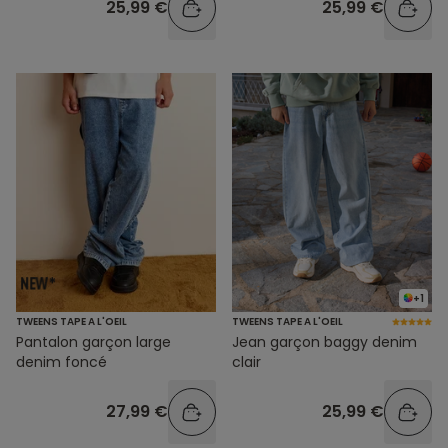
25,99 €
25,99 €
+1
TWEENS TAPE A L'OEIL
TWEENS TAPE A L'OEIL
Pantalon garçon large
Jean garçon baggy denim
denim foncé
clair
27,99 €
25,99 €