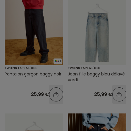
+1
TWEENS TAPE A L'OEIL
TWEENS TAPE A L'OEIL
Pantalon garçon baggy noir
Jean fille baggy bleu délavé
verdi
25,99 €
25,99 €