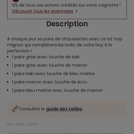
5% de tous vos achats crédités sur votre cagnotte !
Découvrir tous les avantages
Description
A chaque jour sa paire de chaussettes avec ce lot trop
mignon qui complétera les looks de votre boy à la
perfection !
1 paire grise avec touche de kaki
1 paire grise avec touche de marron
1 paire kaki avec touche de bleu marine
1 paire marron avec touche de écru
1 paire bleu marine avec touche de marron
Consultez le
guide des tailles
Ref. 13651_02859
Découvrez également plus de
vêtements garçon
et
tenues de