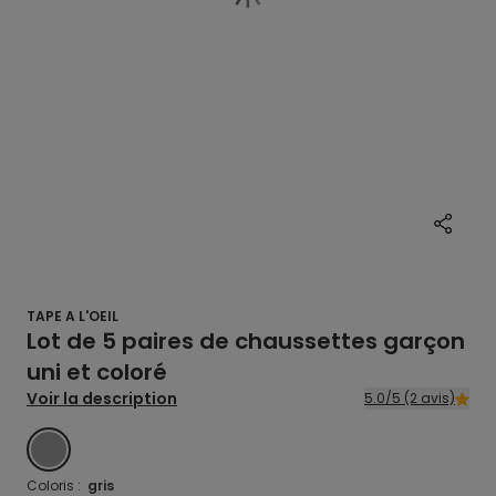
TAPE A L'OEIL
Lot de 5 paires de chaussettes garçon
uni et coloré
Voir la description
5.0/5 (2 avis)
GRIS
Coloris :
gris