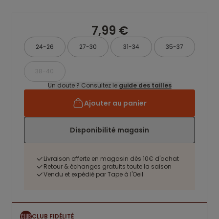
7,99 €
24-26
27-30
31-34
35-37
38-40
Un doute ? Consultez le
guide des tailles
Ajouter au panier
Disponibilité magasin
Livraison offerte en magasin dès 10€ d'achat
Retour & échanges gratuits toute la saison
Vendu et expédié par Tape à l'Oeil
CLUB FIDÉLITÉ