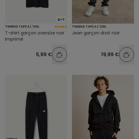
+3
TWEENS TAPE A L'OEIL
TWEENS TAPE A L'OEIL
T-shirt garçon oversize noir
Jean garçon droit noir
imprimé
5,99 €
19,99 €