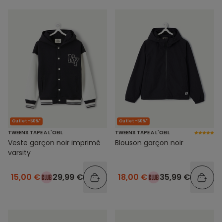
Outlet -50%*
Outlet -50%*
TWEENS TAPE A L'OEIL
TWEENS TAPE A L'OEIL
Veste garçon noir imprimé
Blouson garçon noir
varsity
15,00 €
29,99 €
18,00 €
35,99 €