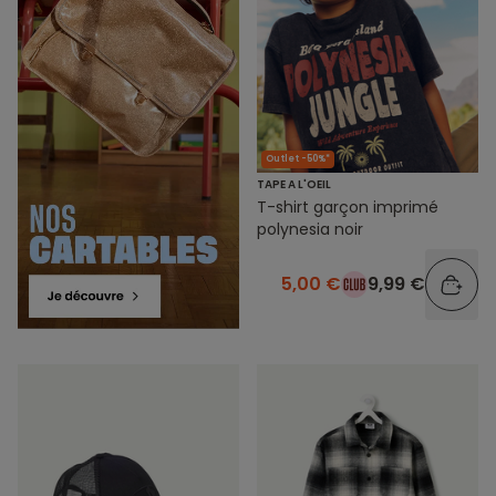
Outlet -50%*
TAPE A L'OEIL
T-shirt garçon imprimé
polynesia noir
5,00 €
9,99 €