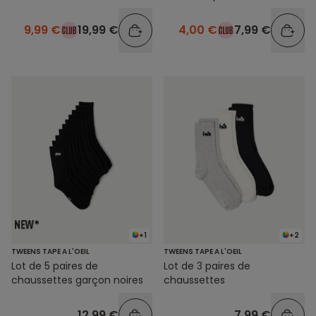
9,99 €
19,99 €
4,00 €
7,99 €
+1
+2
TWEENS TAPE A L'OEIL
TWEENS TAPE A L'OEIL
Lot de 5 paires de
Lot de 3 paires de
chaussettes garçon noires
chaussettes
12,99 €
7,99 €