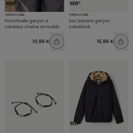
TAPE A L'OEIL
TAPE A L'OEIL
Portefeuille garçon à
Sac banane garçon
carreaux chaîne amovible
colorblock
10,99 €
15,99 €