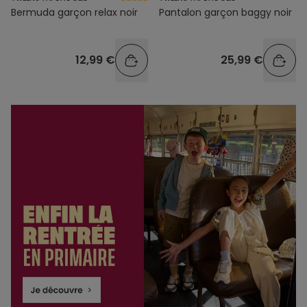
Bermuda garçon relax noir
Pantalon garçon baggy noir
12,99 €
25,99 €