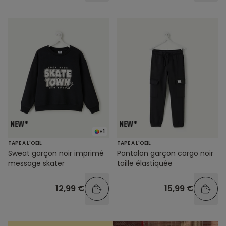
+1
TAPE A L'OEIL
TAPE A L'OEIL
Sweat garçon noir imprimé
Pantalon garçon cargo noir
message skater
taille élastiquée
12,99 €
15,99 €