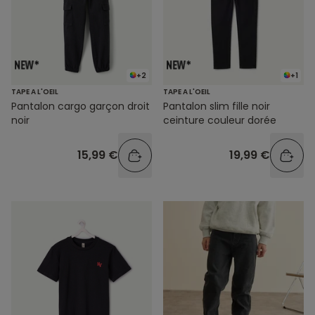
+2
+1
TAPE A L'OEIL
TAPE A L'OEIL
Pantalon cargo garçon droit
Pantalon slim fille noir
noir
ceinture couleur dorée
15,99 €
19,99 €