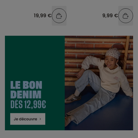
19,99 €
9,99 €