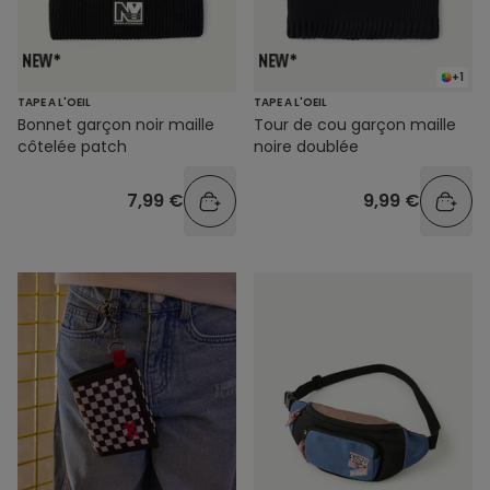
+1
TAPE A L'OEIL
TAPE A L'OEIL
Bonnet garçon noir maille
Tour de cou garçon maille
côtelée patch
noire doublée
7,99 €
9,99 €