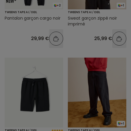
+2
+1
TWEENS TAPE A L'OEIL
TWEENS TAPE A L'OEIL
Pantalon garçon cargo noir
Sweat garçon zippé noir
imprimé
29,99 €
25,99 €
+1
TWEENS TAPE A L'OEIL
TWEENS TAPE A L'OEIL