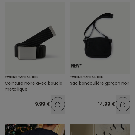
TWEENS TAPE A L'OEIL
TWEENS TAPE A L'OEIL
Ceinture noire avec boucle
Sac bandoulière garçon noir
métallique
9,99 €
14,99 €