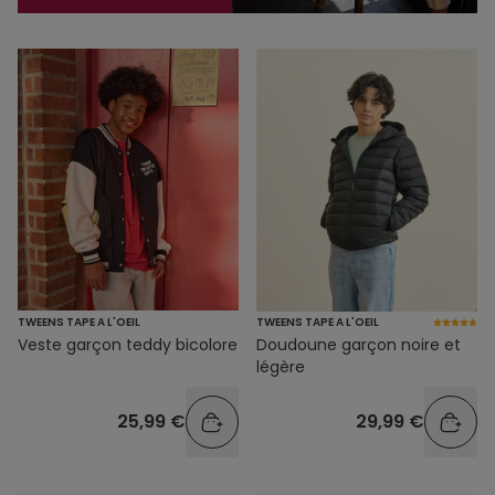
TWEENS TAPE A L'OEIL
TWEENS TAPE A L'OEIL
Veste garçon teddy bicolore
Doudoune garçon noire et
légère
25,99 €
29,99 €