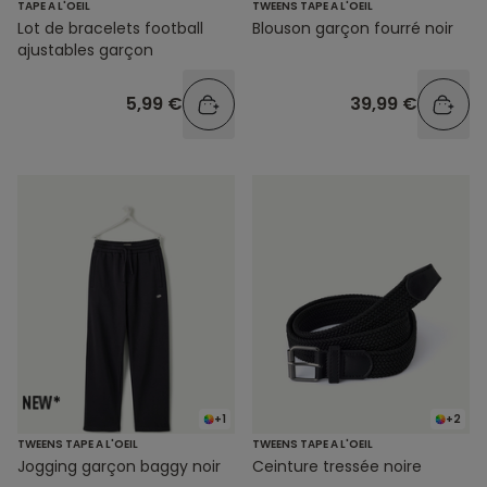
TAPE A L'OEIL
TWEENS TAPE A L'OEIL
Lot de bracelets football
Blouson garçon fourré noir
ajustables garçon
5,99 €
39,99 €
+1
+2
TWEENS TAPE A L'OEIL
TWEENS TAPE A L'OEIL
Jogging garçon baggy noir
Ceinture tressée noire