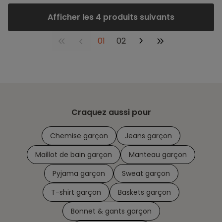
Afficher les 4 produits suivants
01
02
Craquez aussi pour
Chemise garçon
Jeans garçon
Maillot de bain garçon
Manteau garçon
Pyjama garçon
Sweat garçon
T-shirt garçon
Baskets garçon
Bonnet & gants garçon