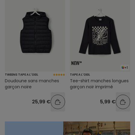
+1
TWEENS TAPE A L'OEIL
TAPE A L'OEIL
Doudoune sans manches
Tee-shirt manches longues
garçon noire
garçon noir imprimé
25,99 €
5,99 €