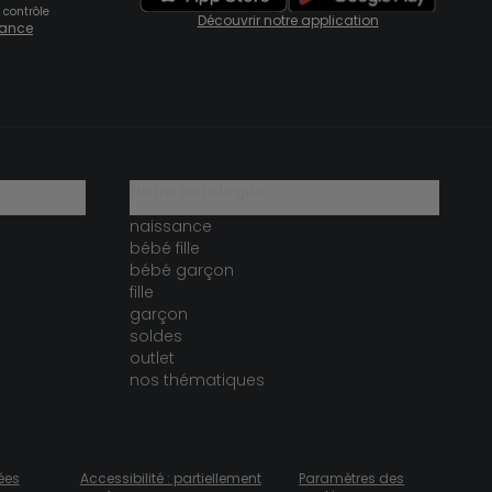
 contrôle
Découvrir notre application
fiance
notre catalogue
naissance
bébé fille
bébé garçon
fille
garçon
soldes
outlet
nos thématiques
ées
Accessibilité : partiellement
Paramètres des