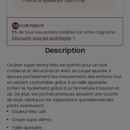
Vendu et expédié par Tape à l'Oeil
CLUB FIDÉLITÉ
5% de tous vos achats crédités sur votre cagnotte !
Découvrir tous les avantages
Description
Ce jean super skinny bleu est parfait pour un look
moderne et décontracté! Avec sa coupe ajustée, il
épouse parfaitement les mouvements des enfants tout
en restant confortable grâce à sa taille ajustable.
Enfilez-le facilement grâce à sa fermeture à bouton et
zip. De plus, ses poches pratiques ajoutent une touche
de style. Idéal pour les explorations quotidiennes des
petits aventuriers!
Couleur bleu usé
Coupe super skinny
Taille ajustable