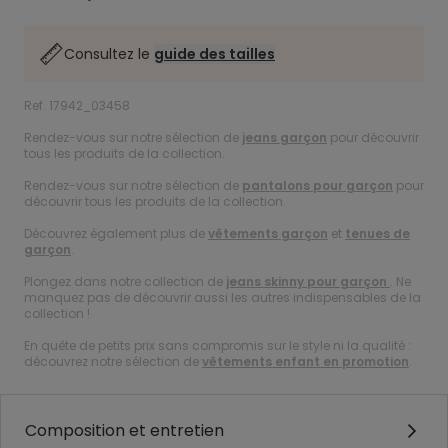
Consultez le
guide des tailles
Ref. 17942_03458
Rendez-vous sur notre sélection de
jeans garçon
pour découvrir
tous les produits de la collection.
Rendez-vous sur notre sélection de
pantalons pour garçon
pour
découvrir tous les produits de la collection.
Découvrez également plus de
vêtements garçon
et
tenues de
garçon
.
Plongez dans notre collection de
jeans skinny pour garçon
. Ne
manquez pas de découvrir aussi les autres indispensables de la
collection !
En quête de petits prix sans compromis sur le style ni la qualité :
découvrez notre sélection de
vêtements enfant en promotion
.
Composition et entretien