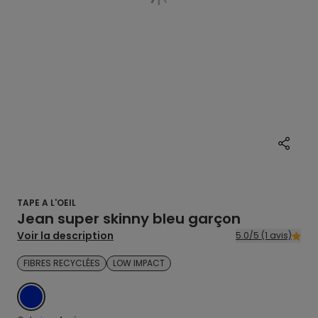
TAPE A L'OEIL
Jean super skinny bleu garçon
Voir la description
5.0/5 (1 avis)
FIBRES RECYCLÉES
LOW IMPACT
DENIM