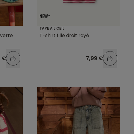
TAPE A L'OEIL
 verte
T-shirt fille droit rayé
9 €
7,99 €