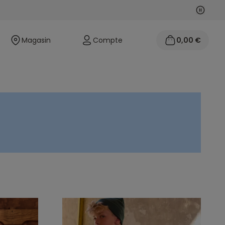
Suivan
Précéd
Magasin
Compte
0,00 €