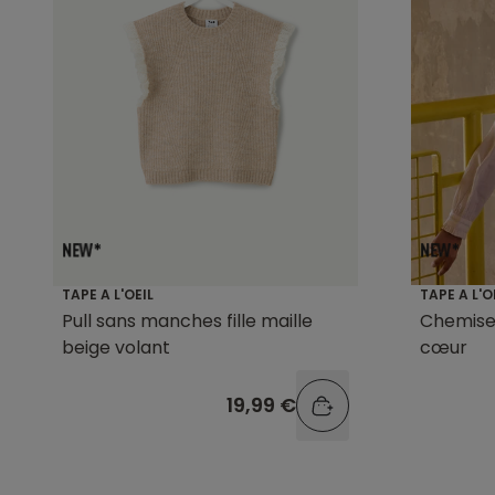
TAPE A L'OEIL
TAPE A L'O
Pull sans manches fille maille
Chemise 
beige volant
cœur
19,99 €