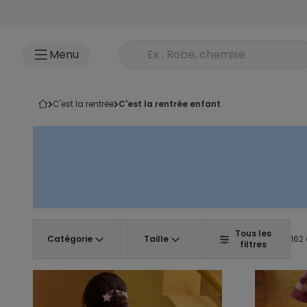
Accéder au contenu
Rechercher un produit
Menu
c'est la rentrée
c'est la rentrée enfant
Tous les
Catégorie
Taille
162 
filtres