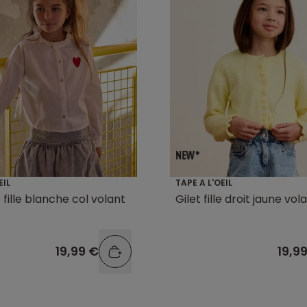
EIL
TAPE A L'OEIL
fille blanche col volant
Gilet fille droit jaune vol
19,99 €
19,9