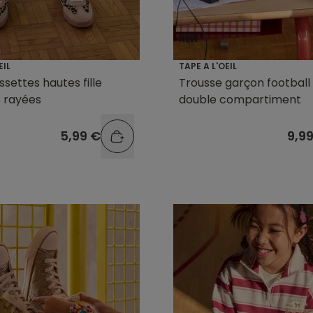
EIL
TAPE A L'OEIL
ssettes hautes fille
Trousse garçon football
 rayées
double compartiment
5,99 €
9,9