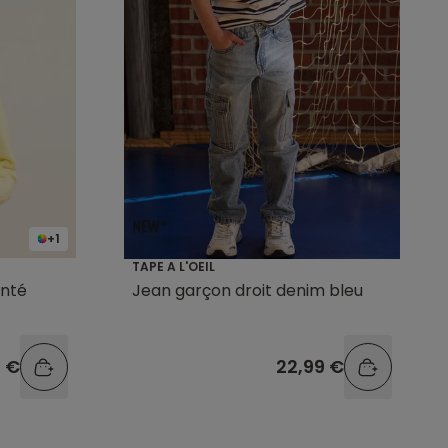
+1
TAPE A L'OEIL
anté
Jean garçon droit denim bleu
9 €
22,99 €