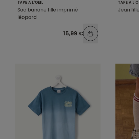
TAPE A L'OEIL
TAPE A L'O
Sac banane fille imprimé
Jean fil
léopard
15,99 €