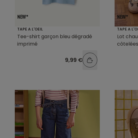
TAPE A L'OEIL
TAPE A L'O
Tee-shirt garçon bleu dégradé
Lot chau
imprimé
côtelées
9,99 €