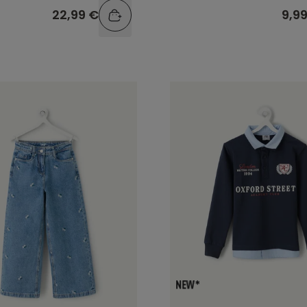
22,99 €
9,9