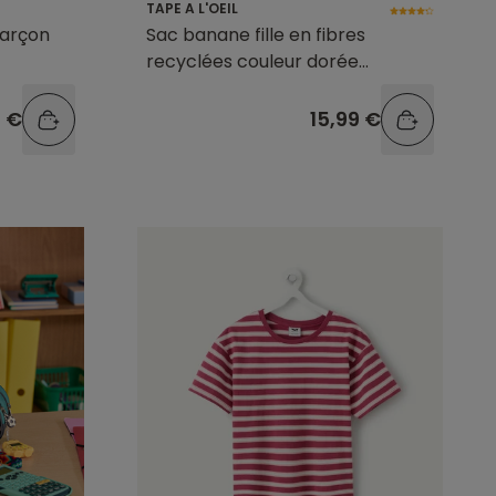
TAPE A L'OEIL
garçon
Sac banane fille en fibres
recyclées couleur dorée
métallisée
9 €
15,99 €