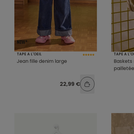
TAPE A L'OEIL
TAPE A L'O
Jean fille denim large
Baskets 
pailleté
22,99 €