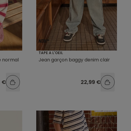
TAPE A L'OEIL
pé normal
Jean garçon baggy denim clair
9 €
22,99 €