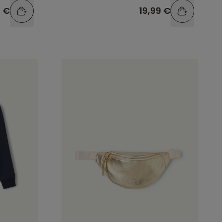
9 €
19,99 €