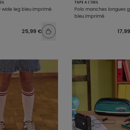
EIL
TAPE A L'OEIL
le wide leg bleu imprimé
Polo manches longues 
bleu imprimé
25,99 €
17,9