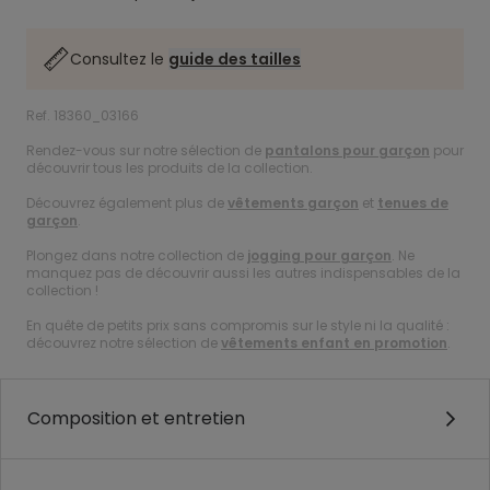
Consultez le
guide des tailles
Ref. 18360_03166
Rendez-vous sur notre sélection de
pantalons pour garçon
pour
découvrir tous les produits de la collection.
Découvrez également plus de
vêtements garçon
et
tenues de
garçon
.
Plongez dans notre collection de
jogging pour garçon
. Ne
manquez pas de découvrir aussi les autres indispensables de la
collection !
En quête de petits prix sans compromis sur le style ni la qualité :
découvrez notre sélection de
vêtements enfant en promotion
.
Composition et entretien