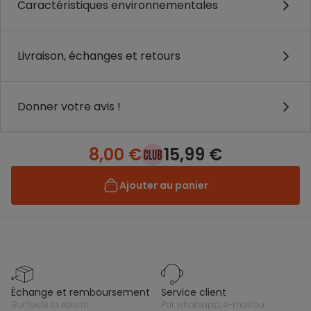
Caractéristiques environnementales
Livraison, échanges et retours
Donner votre avis !
8,00 €
15,99 €
Ajouter au panier
échange et remboursement
service client
sur toute la saison
par whatsapp, e-mail ou