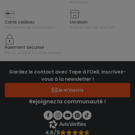
téléphone
carte cadeau
livraison
des tonnes de possibilités !
gratuite dès 10€ d'achats
paiement sécurisé
par cb, paypal ou carte cadeau
Gardez le contact avec Tape à l’Oeil, inscrivez-
vous à la newsletter !
Je m'inscris
Rejoignez la communauté !
4.6/5