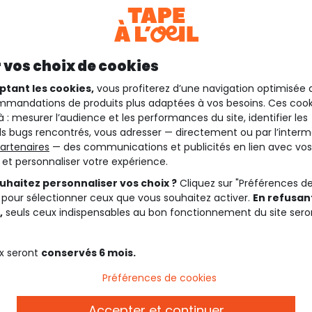
 vos choix de cookies
ptant les cookies,
vous profiterez d’une navigation optimisée 
mandations de produits plus adaptées à vos besoins. Ces cook
à : mesurer l’audience et les performances du site, identifier les
s bugs rencontrés, vous adresser — directement ou par l’interm
artenaires
— des communications et publicités en lien avec vos
t et personnaliser votre expérience.
uhaitez personnaliser vos choix ?
Cliquez sur "Préférences d
 pour sélectionner ceux que vous souhaitez activer.
En refusant
,
seuls ceux indispensables au bon fonctionnement du site sero
x seront
conservés 6 mois.
Préférences de cookies
Accepter et continuer