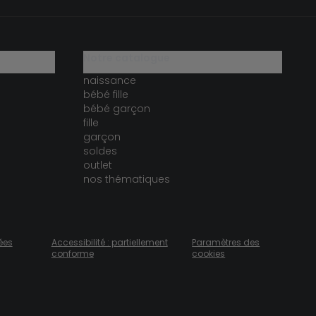
notre catalogue
naissance
bébé fille
bébé garçon
fille
garçon
soldes
outlet
nos thématiques
ées
Accessibilité : partiellement
Paramètres des
conforme
cookies