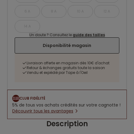
6 A
8 A
10 A
12 A
14 A
Un doute ? Consultez le
guide des tailles
Disponibilité magasin
Livraison offerte en magasin dès 10€ d'achat
Retour & échanges gratuits toute la saison
Vendu et expédié par Tape à l'Oeil
CLUB FIDÉLITÉ
5% de tous vos achats crédités sur votre cagnotte !
Découvrir tous les avantages
Description