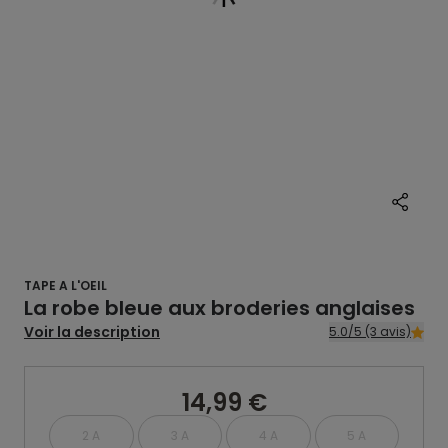
TAPE A L'OEIL
La robe bleue aux broderies anglaises
Voir la description
5.0/5 (3 avis)
14,99 €
2 A
3 A
4 A
5 A