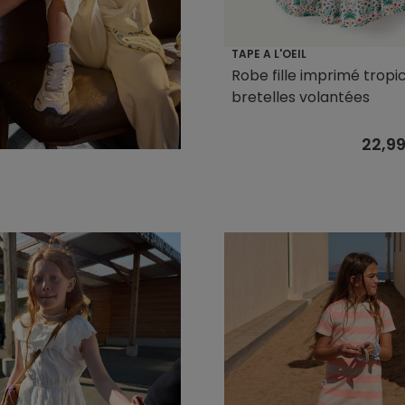
TAPE A L'OEIL
Robe fille imprimé tropi
bretelles volantées
22,9