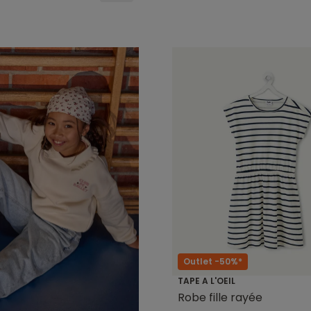
Outlet -50%*
TAPE A L'OEIL
Robe fille rayée