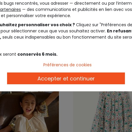
s bugs rencontrés, vous adresser — directement ou par l’interm
 courtes
artenaires
— des communications et publicités en lien avec vos
t et personnaliser votre expérience.
22,99 €
29,9
uhaitez personnaliser vos choix ?
Cliquez sur "Préférences d
 pour sélectionner ceux que vous souhaitez activer.
En refusant
,
seuls ceux indispensables au bon fonctionnement du site sero
x seront
conservés 6 mois.
Préférences de cookies
Accepter et continuer