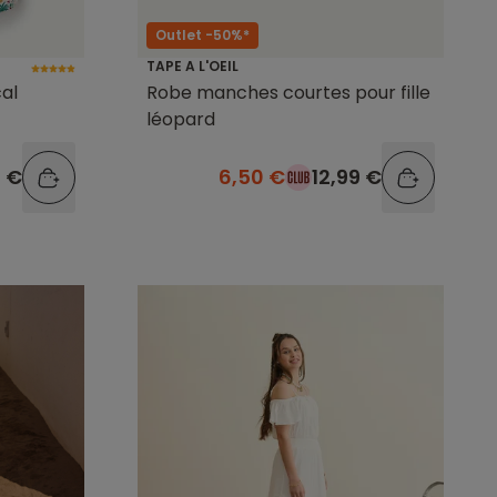
Outlet -50%*
TAPE A L'OEIL
cal
Robe manches courtes pour fille
léopard
9 €
6,50 €
12,99 €