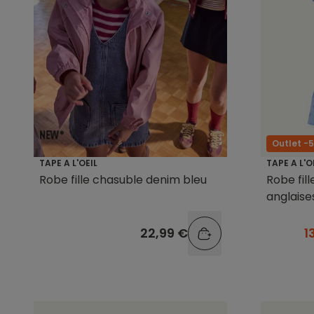
Outlet -
TAPE A L'OEIL
TAPE A L'O
Robe fille chasuble denim bleu
Robe fil
anglaise
22,99 €
1