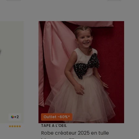
+2
Outlet -60%*
TAPE A L'OEIL
Robe créateur 2025 en tulle