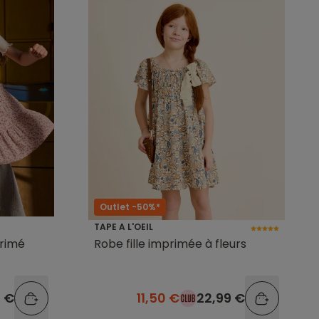
Outlet -50%*
TAPE A L'OEIL
primé
Robe fille imprimée à fleurs
9 €
11,50 €
22,99 €