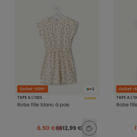
Outlet -50%*
+2
Outlet -
TAPE A L'OEIL
TAPE A L'O
Robe fille blanc à pois
Robe fil
6,50 €
12,99 €