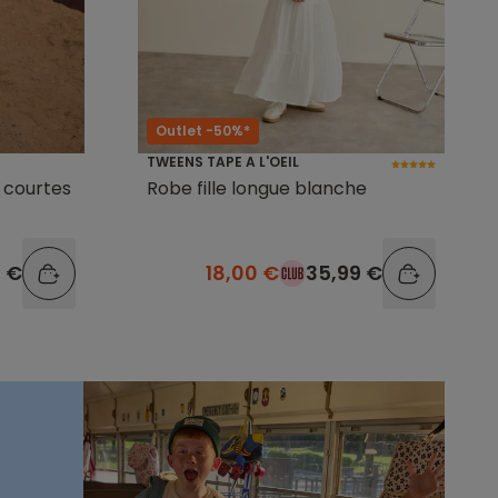
Outlet -50%*
TWEENS TAPE A L'OEIL
 courtes
Robe fille longue blanche
9 €
18,00 €
35,99 €