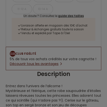
11-12 A
13-14 A
Un doute ? Consultez le
guide des tailles
Livraison offerte en magasin dès 10€ d'achat
Retour & échanges gratuits toute la saison
Vendu et expédié par Tape à l'Oeil
CLUB FIDÉLITÉ
5% de tous vos achats crédités sur votre cagnotte !
Découvrir tous les avantages
Description
Entrez dans l’univers de l’alicorne !
Mystérieuse et féérique, cette robe saupoudrée d’étoiles
laissera rêveuses toutes les princesses. Elles adorent tout
ce qui scintille (qui n’adore pas ?!). Cerise sur le gâteau,
son top en sergé bronze et son jeu de découpes