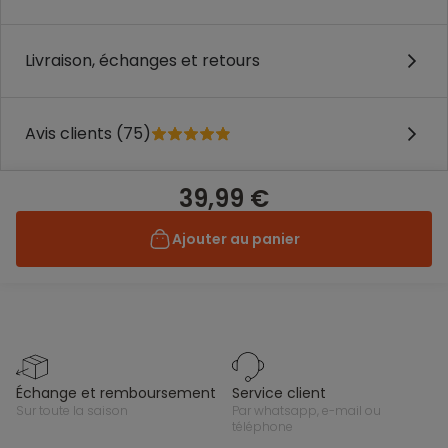
Livraison, échanges et retours
Avis clients (75)
39,99 €
Ajouter au panier
échange et remboursement
service client
sur toute la saison
par whatsapp, e-mail ou
téléphone