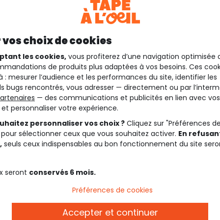
 vos choix de cookies
ptant les cookies,
vous profiterez d’une navigation optimisée 
mandations de produits plus adaptées à vos besoins. Ces cook
à : mesurer l’audience et les performances du site, identifier les
s bugs rencontrés, vous adresser — directement ou par l’interm
artenaires
— des communications et publicités en lien avec vos
t et personnaliser votre expérience.
uhaitez personnaliser vos choix ?
Cliquez sur "Préférences d
 pour sélectionner ceux que vous souhaitez activer.
En refusant
,
seuls ceux indispensables au bon fonctionnement du site sero
x seront
conservés 6 mois.
Préférences de cookies
Description
Accepter et continuer