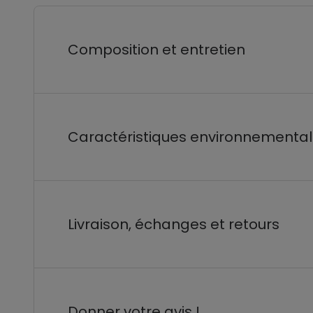
Composition et entretien
Caractéristiques environnementa
Livraison, échanges et retours
Donner votre avis !