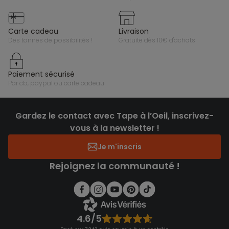
carte cadeau
livraison
des tonnes de possibilités !
gratuite dès 10€ d'achats
paiement sécurisé
par cb, paypal ou carte cadeau
Gardez le contact avec Tape à l’Oeil, inscrivez-
vous à la newsletter !
Je m'inscris
Rejoignez la communauté !
4.6/5