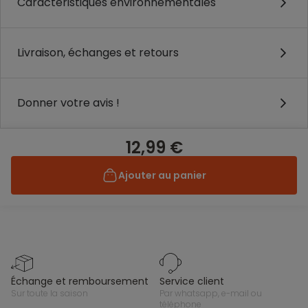
Caractéristiques environnementales
Livraison, échanges et retours
Donner votre avis !
12,99 €
Ajouter au panier
échange et remboursement
service client
sur toute la saison
par whatsapp, e-mail ou
téléphone