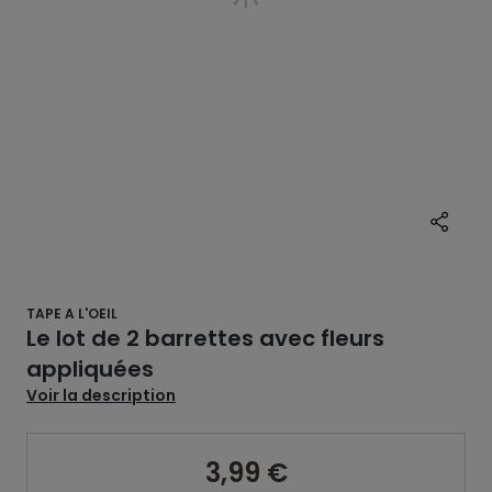
TAPE A L'OEIL
Le lot de 2 barrettes avec fleurs
appliquées
Voir la description
3,99 €