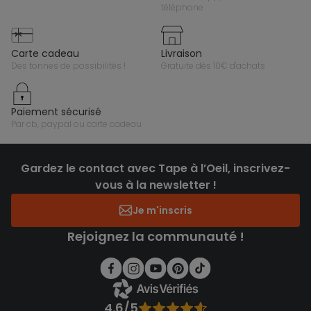
téléphone
carte cadeau
livraison
des tonnes de possibilités !
gratuite dès 10€ d'achats
paiement sécurisé
par cb, paypal ou carte cadeau
Gardez le contact avec Tape à l’Oeil, inscrivez-
vous à la newsletter !
Je m'inscris
Rejoignez la communauté !
4.6/5