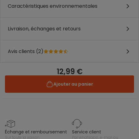
Caractéristiques environnementales
Livraison, échanges et retours
Avis clients (2)
12,99 €
Ajouter au panier
échange et remboursement
service client
sur toute la saison
par whatsapp, e-mail ou