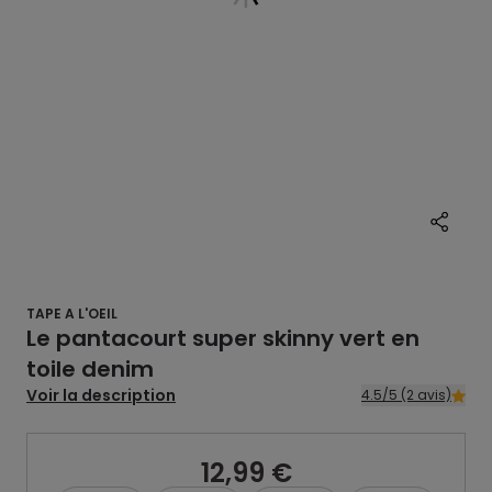
TAPE A L'OEIL
Le pantacourt super skinny vert en
toile denim
Voir la description
4.5/5 (2 avis)
12,99 €