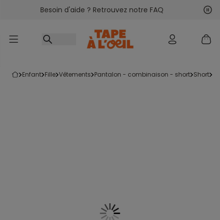
Besoin d'aide ? Retrouvez notre FAQ
Accéder au contenu
Sui
Pré
enfant
fille
vêtements
pantalon - combinaison - short
short
s