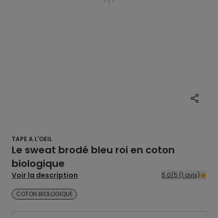
TAPE A L'OEIL
Le sweat brodé bleu roi en coton
biologique
Voir la description
5.0/5 (1 avis)
COTON BIOLOGIQUE