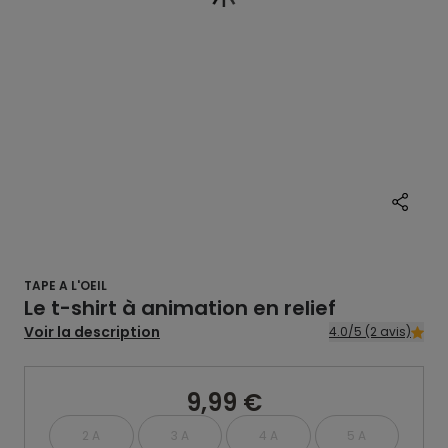
TAPE A L'OEIL
Le t-shirt à animation en relief
Voir la description
4.0/5 (2 avis)
9,99 €
2 A
3 A
4 A
5 A