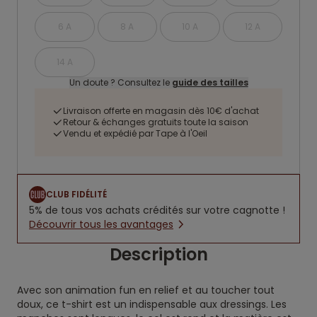
6 A
8 A
10 A
12 A
14 A
Un doute ? Consultez le
guide des tailles
Livraison offerte en magasin dès 10€ d'achat
Retour & échanges gratuits toute la saison
Vendu et expédié par Tape à l'Oeil
CLUB FIDÉLITÉ
5% de tous vos achats crédités sur votre cagnotte !
Découvrir tous les avantages
Description
Avec son animation fun en relief et au toucher tout
doux, ce t-shirt est un indispensable aux dressings. Les