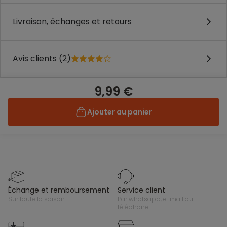
Livraison, échanges et retours
Avis clients (2)
9,99 €
Ajouter au panier
échange et remboursement
service client
sur toute la saison
par whatsapp, e-mail ou
téléphone