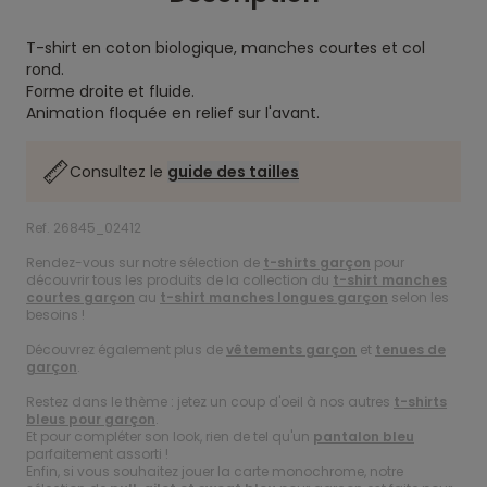
T-shirt en coton biologique, manches courtes et col
rond.
Forme droite et fluide.
Animation floquée en relief sur l'avant.
Consultez le
guide des tailles
Ref. 26845_02412
Rendez-vous sur notre sélection de
t-shirts garçon
pour
découvrir tous les produits de la collection du
t-shirt manches
courtes garçon
au
t-shirt manches longues garçon
selon les
besoins !
Découvrez également plus de
vêtements garçon
et
tenues de
garçon
.
Restez dans le thème : jetez un coup d'oeil à nos autres
t-shirts
bleus pour garçon
.
Et pour compléter son look, rien de tel qu'un
pantalon bleu
parfaitement assorti !
Enfin, si vous souhaitez jouer la carte monochrome, notre