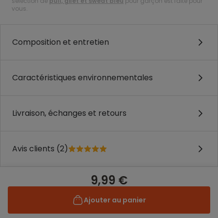
sélection de
pull, gilet et sweat bleu
pour garçon est faite pour
vous.
Composition et entretien
Caractéristiques environnementales
Livraison, échanges et retours
Avis clients (2)
9,99 €
Ajouter au panier